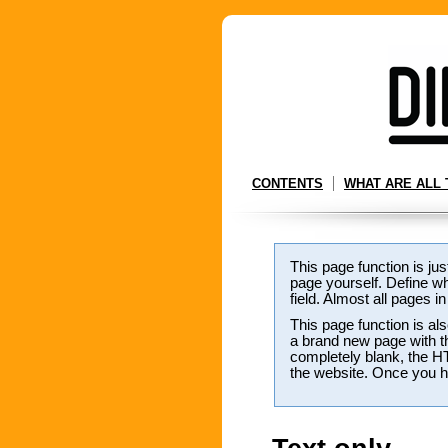
CONTENTS
WHAT ARE ALL 
This page function is jus
page yourself. Define w
field. Almost all pages i
This page function is als
a brand new page with the
completely blank, the H
the website. Once you ha