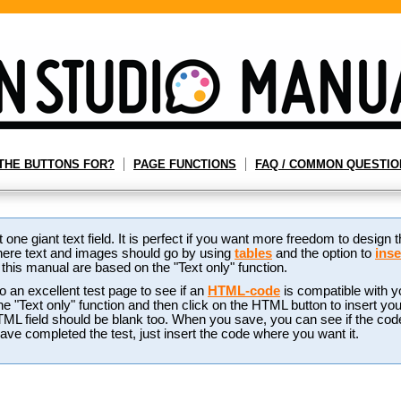
THE BUTTONS FOR?
PAGE FUNCTIONS
FAQ / COMMON QUESTIO
t one giant text field. It is perfect if you want more freedom to design
here text and images should go by using
tables
and the option to
inse
n this manual are based on the "Text only" function.
o an excellent test page to see if an
HTML-code
is compatible with y
 "Text only" function and then click on the HTML button to insert your c
TML field should be blank too. When you save, you can see if the cod
ve completed the test, just insert the code where you want it.